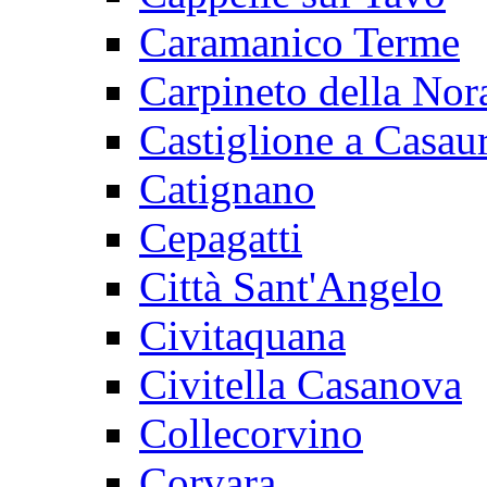
Caramanico Terme
Carpineto della Nor
Castiglione a Casaur
Catignano
Cepagatti
Città Sant'Angelo
Civitaquana
Civitella Casanova
Collecorvino
Corvara