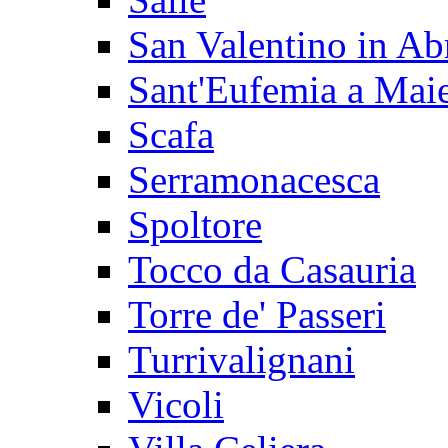
San Valentino in Ab
Sant'Eufemia a Maie
Scafa
Serramonacesca
Spoltore
Tocco da Casauria
Torre de' Passeri
Turrivalignani
Vicoli