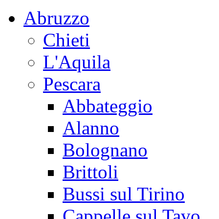
Abruzzo
Chieti
L'Aquila
Pescara
Abbateggio
Alanno
Bolognano
Brittoli
Bussi sul Tirino
Cappelle sul Tavo