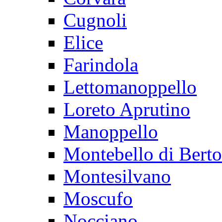
Cugnoli
Elice
Farindola
Lettomanoppello
Loreto Aprutino
Manoppello
Montebello di Bert
Montesilvano
Moscufo
Nocciano