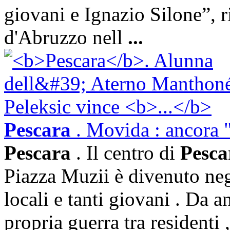
giovani e Ignazio Silone”, r
d'Abruzzo nell
...
Pescara
. Movida : ancora "
Pescara
. Il centro di
Pesca
Piazza Muzii è divenuto neg
locali e tanti giovani . Da a
propria guerra tra residenti ,