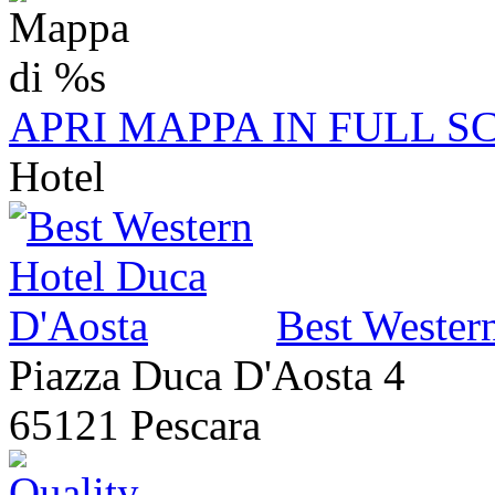
APRI MAPPA IN FULL S
Hotel
Best Wester
Piazza Duca D'Aosta 4
65121 Pescara