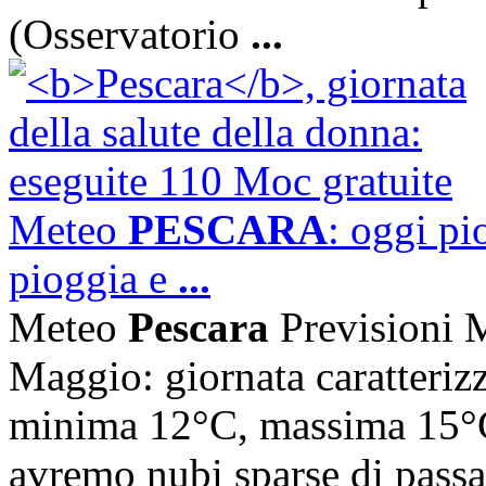
(Osservatorio
...
Meteo
PESCARA
: oggi pi
pioggia e
...
Meteo
Pescara
Previsioni 
Maggio: giornata caratteriz
minima 12°C, massima 15°C.
avremo nubi sparse di passa