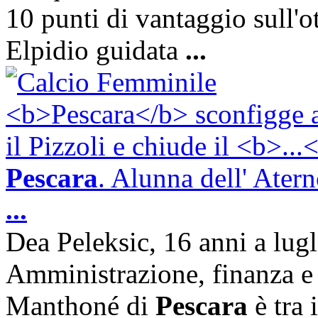
10 punti di vantaggio sull'
Elpidio guidata
...
Pescara
. Alunna dell' Ate
...
Dea Peleksic, 16 anni a lugl
Amministrazione, finanza e 
Manthoné di
Pescara
è tra 