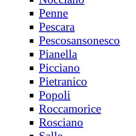
Penne
Pescara
Pescosansonesco
Pianella
Picciano
Pietranico
Popoli
Roccamorice
Rosciano
Salle