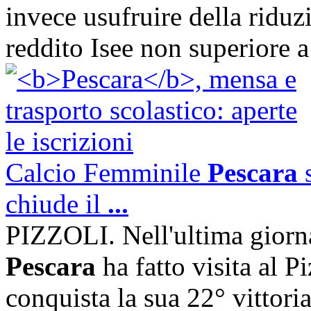
invece usufruire della riduz
reddito Isee non superiore 
Calcio Femminile
Pescara
s
chiude il
...
PIZZOLI. Nell'ultima giorn
Pescara
ha fatto visita al Pi
conquista la sua 22° vittori