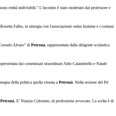
ono entità indivisibili.” L'incontro è stato moderato dal professore e
a Rosetta Falbo, in sinergia con l'associazione onlus Insieme e i comuni
 “Corrado Alvaro” di
Petronà
, rappresentato dalla dirigente scolastica
appresentata dai commissari straordinari Aldo Calandriello e Natale
segna della politica quella vissuta a
Petronà
. Nella sezione del Pd
i
Petronà
. E' Nunzia Colosimo, di professione avvocato. La scelta è di