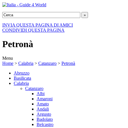
INVIA QUESTA PAGINA DI AMICI
CONDIVIDI QUESTA PAGINA
Petronà
Menu
Home
>
Calabria
>
Catanzaro
>
Petronà
Abruzzo
Basilicata
Calabria
Catanzaro
Albi
Amaroni
Amato
Andali
Argusto
Badolato
Belcastro