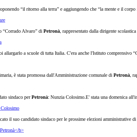
ponendo “il ritorno alla terra” e aggiungendo che “la mente e il corpo s
ivo “Corrado Alvaro” di
Petronà
, rappresentato dalla dirigente scolastic
poi allargarlo a scuole di tutta Italia. C'era anche l'Istituto comprensivo
primaria, è stata promossa dall'Amministrazione comunale di
Petronà
, r
idato sindaco per
Petronà
: Nunzia Colosimo.E' stata una domenica all'in
dicato il suo candidato sindaco per le prossime elezioni amministrative d