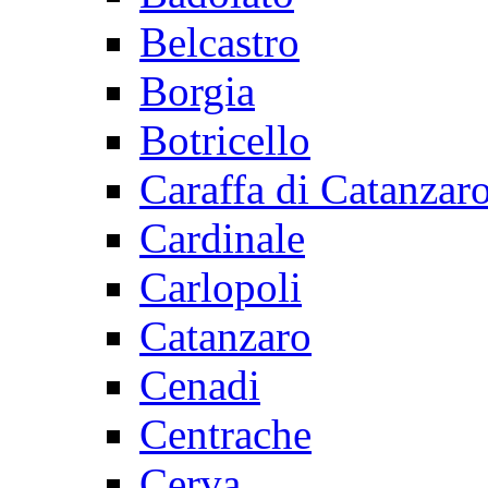
Belcastro
Borgia
Botricello
Caraffa di Catanzar
Cardinale
Carlopoli
Catanzaro
Cenadi
Centrache
Cerva