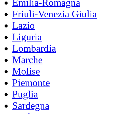
Emilia-Romagna
Friuli-Venezia Giulia
Lazio
Liguria
Lombardia
Marche
Molise
Piemonte
Puglia
Sardegna