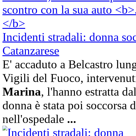
Incidenti stradali: donna so
Catanzarese
E' accaduto a Belcastro lung
Vigili del Fuoco, intervenu
Marina
, l'hanno estratta da
donna è stata poi soccorsa da
nell'ospedale
...