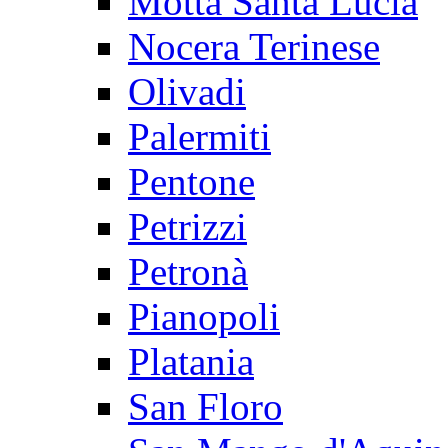
Motta Santa Lucia
Nocera Terinese
Olivadi
Palermiti
Pentone
Petrizzi
Petronà
Pianopoli
Platania
San Floro