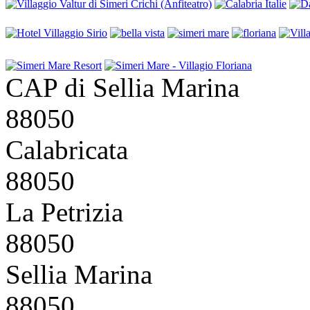
CAP di Sellia Marina
88050
Calabricata
88050
La Petrizia
88050
Sellia Marina
88050