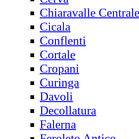
Chiaravalle Central
Cicala
Conflenti
Cortale
Cropani
Curinga
Davoli
Decollatura
Falerna
Feroleto Antico