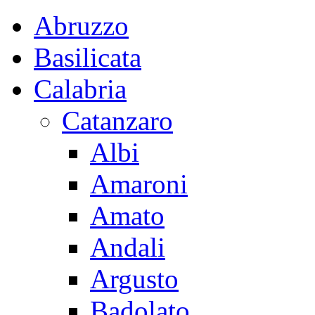
Abruzzo
Basilicata
Calabria
Catanzaro
Albi
Amaroni
Amato
Andali
Argusto
Badolato