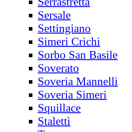
Serrastretta
Sersale
Settingiano
Simeri Crichi
Sorbo San Basile
Soverato
Soveria Mannelli
Soveria Simeri
Squillace
Stalettì