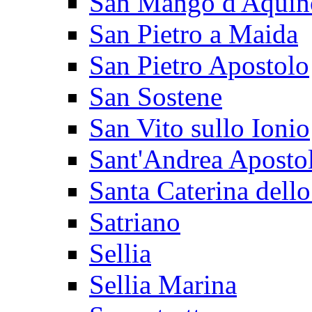
San Mango d'Aquin
San Pietro a Maida
San Pietro Apostolo
San Sostene
San Vito sullo Ionio
Sant'Andrea Apostol
Santa Caterina dello
Satriano
Sellia
Sellia Marina