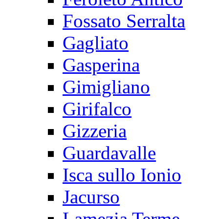
Fossato Serralta
Gagliato
Gasperina
Gimigliano
Girifalco
Gizzeria
Guardavalle
Isca sullo Ionio
Jacurso
Lamezia Terme