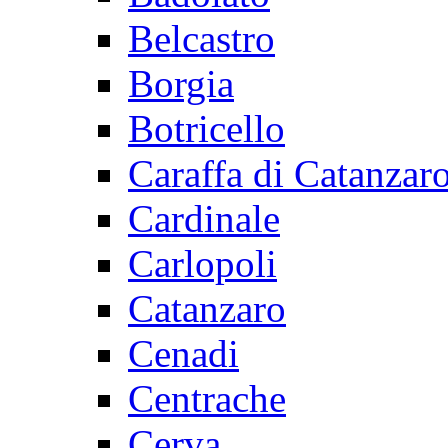
Belcastro
Borgia
Botricello
Caraffa di Catanzar
Cardinale
Carlopoli
Catanzaro
Cenadi
Centrache
Cerva