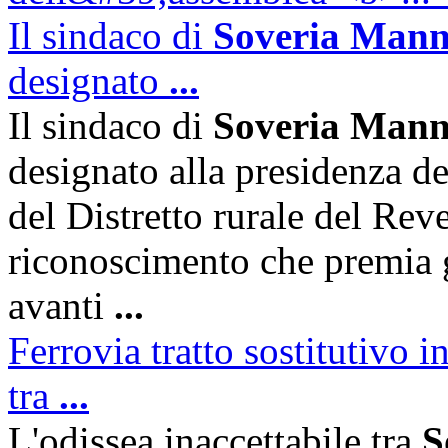
Il sindaco di
Soveria Manne
designato
...
Il sindaco di
Soveria Manne
designato alla presidenza de
del Distretto rurale del Reve
riconoscimento che premia gl
avanti
...
Ferrovia tratto sostitutivo i
tra
...
L'odissea inaccettabile tra
S