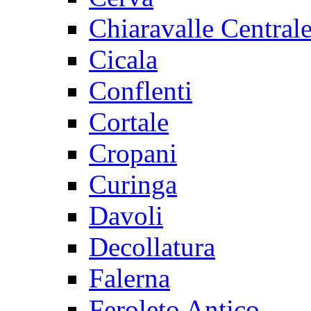
Chiaravalle Central
Cicala
Conflenti
Cortale
Cropani
Curinga
Davoli
Decollatura
Falerna
Feroleto Antico