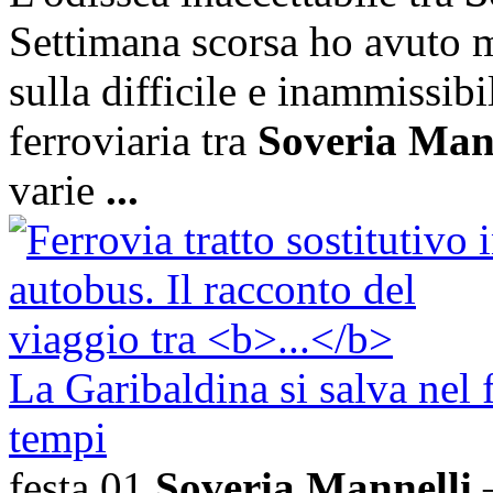
Settimana scorsa ho avuto m
sulla difficile e inammissibil
ferroviaria tra
Soveria Man
varie
...
La Garibaldina si salva nel 
tempi
festa 01
Soveria Mannelli
–