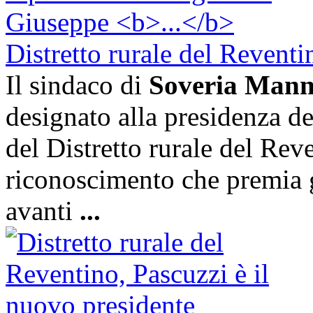
Distretto rurale del Reventi
Il sindaco di
Soveria Manne
designato alla presidenza de
del Distretto rurale del Reve
riconoscimento che premia gl
avanti
...