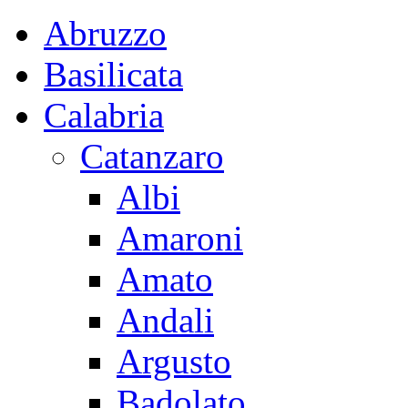
Abruzzo
Basilicata
Calabria
Catanzaro
Albi
Amaroni
Amato
Andali
Argusto
Badolato