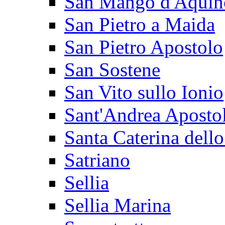
San Mango d'Aquin
San Pietro a Maida
San Pietro Apostolo
San Sostene
San Vito sullo Ionio
Sant'Andrea Apostol
Santa Caterina dello
Satriano
Sellia
Sellia Marina