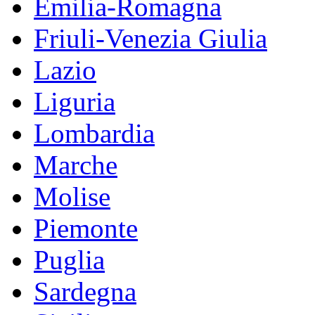
Emilia-Romagna
Friuli-Venezia Giulia
Lazio
Liguria
Lombardia
Marche
Molise
Piemonte
Puglia
Sardegna