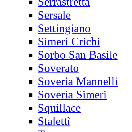
Serrastretta
Sersale
Settingiano
Simeri Crichi
Sorbo San Basile
Soverato
Soveria Mannelli
Soveria Simeri
Squillace
Stalettì