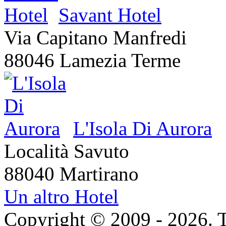
Savant Hotel
Via Capitano Manfredi
88046 Lamezia Terme
L'Isola Di Aurora
Località Savuto
88040 Martirano
Un altro Hotel
Copyright © 2009 - 2026. Tutt