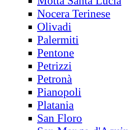
Motta Santa Lucia
Nocera Terinese
Olivadi
Palermiti
Pentone
Petrizzi
Petronà
Pianopoli
Platania
San Floro