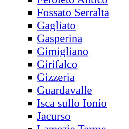
Fossato Serralta
Gagliato
Gasperina
Gimigliano
Girifalco
Gizzeria
Guardavalle
Isca sullo Ionio
Jacurso
Lamezia Terme