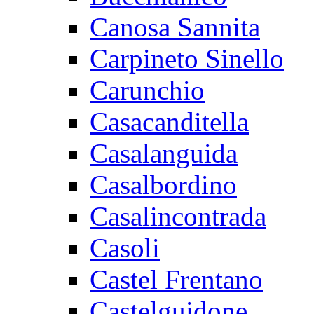
Canosa Sannita
Carpineto Sinello
Carunchio
Casacanditella
Casalanguida
Casalbordino
Casalincontrada
Casoli
Castel Frentano
Castelguidone