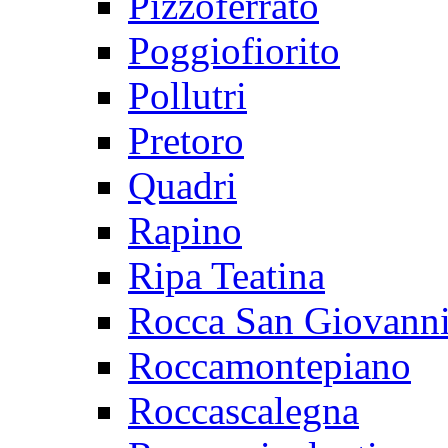
Pizzoferrato
Poggiofiorito
Pollutri
Pretoro
Quadri
Rapino
Ripa Teatina
Rocca San Giovann
Roccamontepiano
Roccascalegna