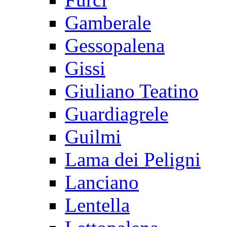
Gamberale
Gessopalena
Gissi
Giuliano Teatino
Guardiagrele
Guilmi
Lama dei Peligni
Lanciano
Lentella