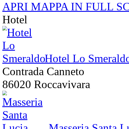
APRI MAPPA IN FULL S
Hotel
Hotel Lo Smerald
Contrada Canneto
86020 Roccavivara
Masseria Santa L