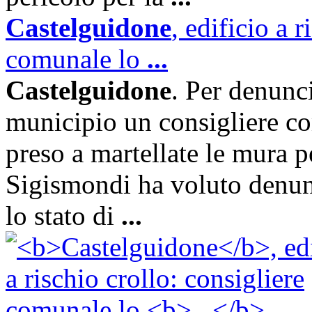
Castelguidone
, edificio a 
comunale lo
...
Castelguidone
. Per denunci
municipio un consigliere c
preso a martellate le mura pe
Sigismondi ha voluto denunc
lo stato di
...