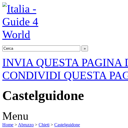
INVIA QUESTA PAGINA 
CONDIVIDI QUESTA PA
Castelguidone
Menu
Home
>
Abruzzo
>
Chieti
>
Castelguidone