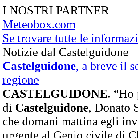
I NOSTRI PARTNER
Meteobox.com
Se trovare tutte le informazi
Notizie dal Castelguidone
Castelguidone
, a breve il 
regione
CASTELGUIDONE
. “Ho 
di
Castelguidone
, Donato 
che domani mattina egli inv
urgente al Genio civile di C