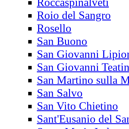
Roccaspinalveti
Roio del Sangro
Rosello
San Buono
San Giovanni Lipio
San Giovanni Teati
San Martino sulla M
San Salvo
San Vito Chietino
Sant'Eusanio del Sa