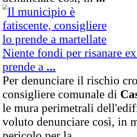
Niente fondi per risanare ex
prende a
...
Per denunciare il rischio cr
consigliere comunale di
Cas
le mura perimetrali dell'edi
voluto denunciare così, in m
pericolo per la
...