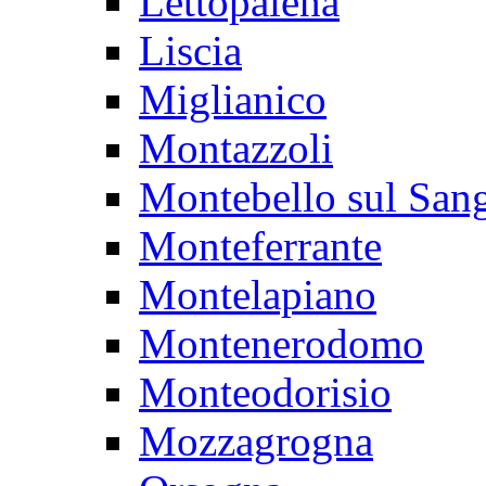
Lettopalena
Liscia
Miglianico
Montazzoli
Montebello sul San
Monteferrante
Montelapiano
Montenerodomo
Monteodorisio
Mozzagrogna