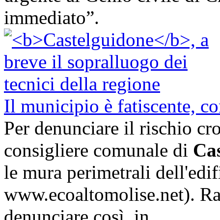
immediato”.
Il municipio è fatiscente, co
Per denunciare il rischio cr
consigliere comunale di
Cas
le mura perimetrali dell'edif
www.ecoaltomolise.net). Ra
denunciare così, in
...