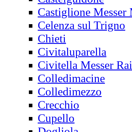
Castiglione Messer
Celenza sul Trigno
Chieti
Civitaluparella
Civitella Messer R
Colledimacine
Colledimezzo
Crecchio
Cupello
Dogliola