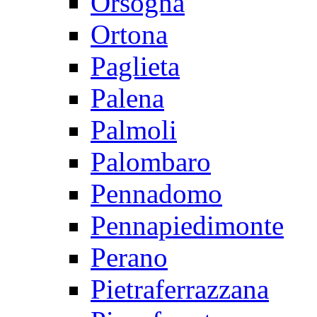
Orsogna
Ortona
Paglieta
Palena
Palmoli
Palombaro
Pennadomo
Pennapiedimonte
Perano
Pietraferrazzana