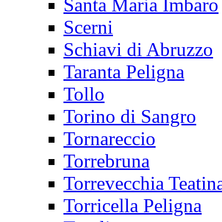
Santa Maria Imbaro
Scerni
Schiavi di Abruzzo
Taranta Peligna
Tollo
Torino di Sangro
Tornareccio
Torrebruna
Torrevecchia Teatin
Torricella Peligna