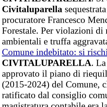
Civitaluparella
sequestrata 
procuratore Francesco Mendi
Forestale. Per violazioni di
ambientali e truffa aggrava
Comune indebitato: si rischi
CIVITALUPARELLA
. La
approvato il piano di riequi
(2015-2024) del Comune, che
ratificato dal consiglio com
magistratura contabile era 