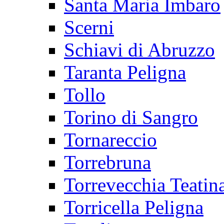
Santa Maria Imbaro
Scerni
Schiavi di Abruzzo
Taranta Peligna
Tollo
Torino di Sangro
Tornareccio
Torrebruna
Torrevecchia Teatin
Torricella Peligna