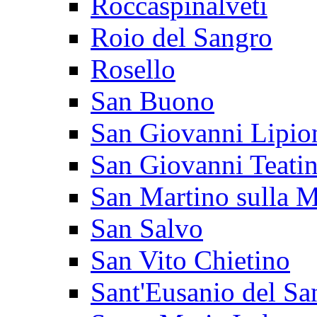
Roccaspinalveti
Roio del Sangro
Rosello
San Buono
San Giovanni Lipio
San Giovanni Teati
San Martino sulla M
San Salvo
San Vito Chietino
Sant'Eusanio del Sa