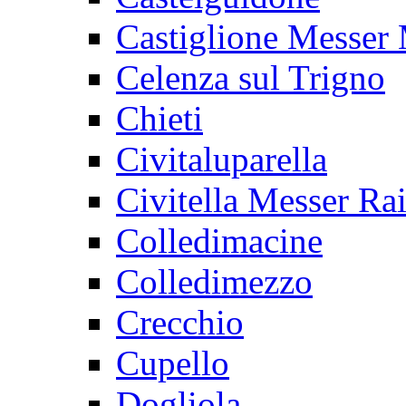
Castiglione Messer
Celenza sul Trigno
Chieti
Civitaluparella
Civitella Messer R
Colledimacine
Colledimezzo
Crecchio
Cupello
Dogliola