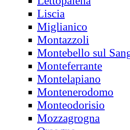
Lettopalena
Liscia
Miglianico
Montazzoli
Montebello sul San
Monteferrante
Montelapiano
Montenerodomo
Monteodorisio
Mozzagrogna