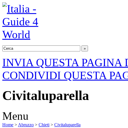
INVIA QUESTA PAGINA 
CONDIVIDI QUESTA PA
Civitaluparella
Menu
Home
>
Abruzzo
>
Chieti
>
Civitaluparella