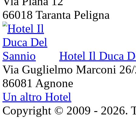
Via Piana 12
66018 Taranta Peligna
Hotel Il Duca D
Via Guglielmo Marconi 26
86081 Agnone
Un altro Hotel
Copyright © 2009 - 2026. Tutt