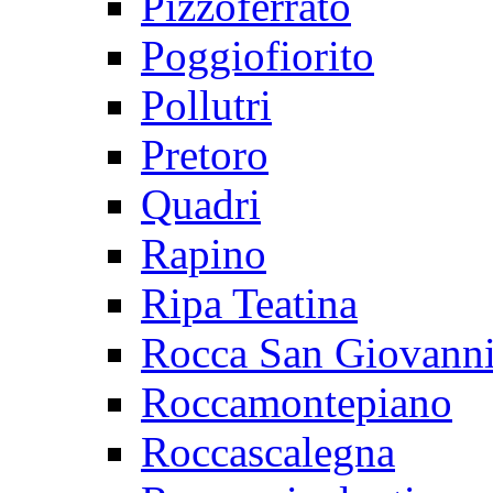
Pizzoferrato
Poggiofiorito
Pollutri
Pretoro
Quadri
Rapino
Ripa Teatina
Rocca San Giovann
Roccamontepiano
Roccascalegna