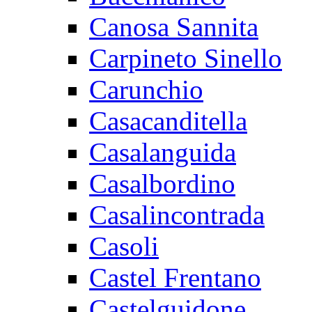
Canosa Sannita
Carpineto Sinello
Carunchio
Casacanditella
Casalanguida
Casalbordino
Casalincontrada
Casoli
Castel Frentano
Castelguidone