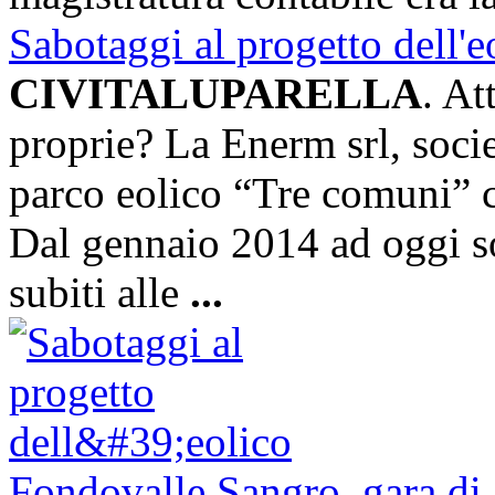
Sabotaggi al progetto dell'e
CIVITALUPARELLA
. At
proprie? La Enerm srl, soci
parco eolico “Tre comuni” 
Dal gennaio 2014 ad oggi son
subiti alle
...
Fondovalle Sangro, gara di a