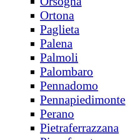
Orsogna
Ortona
Paglieta
Palena
Palmoli
Palombaro
Pennadomo
Pennapiedimonte
Perano
Pietraferrazzana