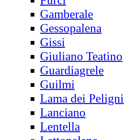
Gamberale
Gessopalena
Gissi
Giuliano Teatino
Guardiagrele
Guilmi
Lama dei Peligni
Lanciano
Lentella