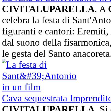
CIVITALUPARELLA
. A
celebra la festa di Sant'An
figuranti e cantori: Eremiti
dal suono della fisarmonica, 
le gesta del Santo anacoreta
Cava sequestrata Imprendit
CIVITALUPARELLA
. Si