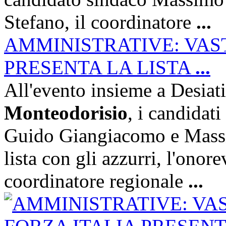
Stefano, il coordinatore
...
AMMINISTRATIVE: VAST
PRESENTA LA LISTA
...
All'evento insieme a Desiat
Monteodorisio
, i candidati
Guido Giangiacomo e Massi
lista con gli azzurri, l'onor
coordinatore regionale
...