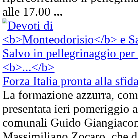
alle 17.00
...
Forza Italia pronta alla sfi
La formazione azzurra, comp
presentata ieri pomeriggio a
comunali Guido Giangiaco
Massimiliano Zocaro, che da 