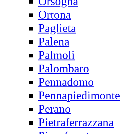
Orsogna
Ortona
Paglieta
Palena
Palmoli
Palombaro
Pennadomo
Pennapiedimonte
Perano
Pietraferrazzana