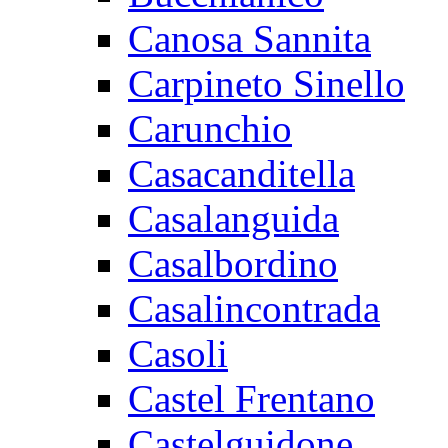
Canosa Sannita
Carpineto Sinello
Carunchio
Casacanditella
Casalanguida
Casalbordino
Casalincontrada
Casoli
Castel Frentano
Castelguidone