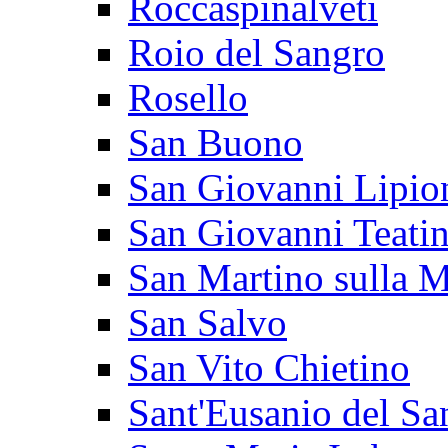
Roccaspinalveti
Roio del Sangro
Rosello
San Buono
San Giovanni Lipio
San Giovanni Teati
San Martino sulla M
San Salvo
San Vito Chietino
Sant'Eusanio del Sa