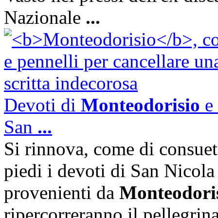
Nazionale
...
Devoti di
Monteodorisio
e 
San
...
Si rinnova, come di consueto
piedi i devoti di San Nicola 
provenienti da
Monteodori
ripercorreranno il pellegrina