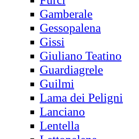
Gamberale
Gessopalena
Gissi
Giuliano Teatino
Guardiagrele
Guilmi
Lama dei Peligni
Lanciano
Lentella