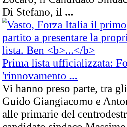
Di Stefano, il
...
Prima lista ufficializzata: F
'rinnovamento
...
Vi hanno preso parte, tra gli
Guido Giangiacomo e Anto
alle primarie del centrodest
candidato sindaco Massimo D