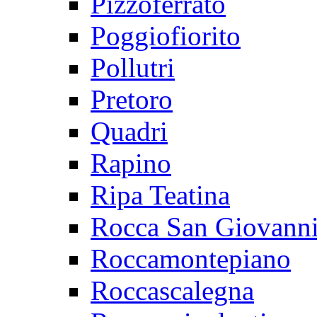
Pizzoferrato
Poggiofiorito
Pollutri
Pretoro
Quadri
Rapino
Ripa Teatina
Rocca San Giovann
Roccamontepiano
Roccascalegna