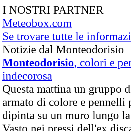
I NOSTRI PARTNER
Meteobox.com
Se trovare tutte le informazi
Notizie dal Monteodorisio
Monteodorisio
, colori e pe
indecorosa
Questa mattina un gruppo d
armato di colore e pennelli 
dipinta su un muro lungo la 
Vasto nei pressi dell'ex disc