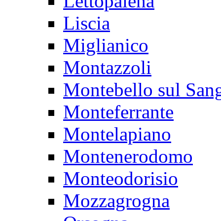
Lettopalena
Liscia
Miglianico
Montazzoli
Montebello sul San
Monteferrante
Montelapiano
Montenerodomo
Monteodorisio
Mozzagrogna