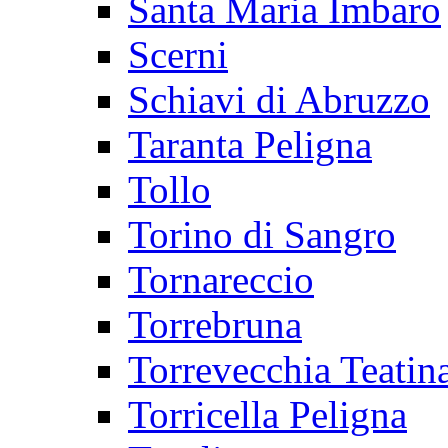
Santa Maria Imbaro
Scerni
Schiavi di Abruzzo
Taranta Peligna
Tollo
Torino di Sangro
Tornareccio
Torrebruna
Torrevecchia Teatin
Torricella Peligna