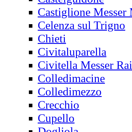
Castiglione Messer
Celenza sul Trigno
Chieti
Civitaluparella
Civitella Messer R
Colledimacine
Colledimezzo
Crecchio
Cupello
Dogliola