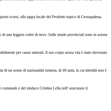
orni scorsi, alla tappa locale del Prodotto topico di Gessopalena,
o di una leggera coltre di neve. Sulle strade provinciali sono in azione
bilmente per cause naturali. Il suo corpo senza vita è stato rinvenuto
atta di un uomo di nazionalità rumena, di 49 anni, la cui identità non è
e comunale e del sindaco Cristina Lella nell' assicurare il.