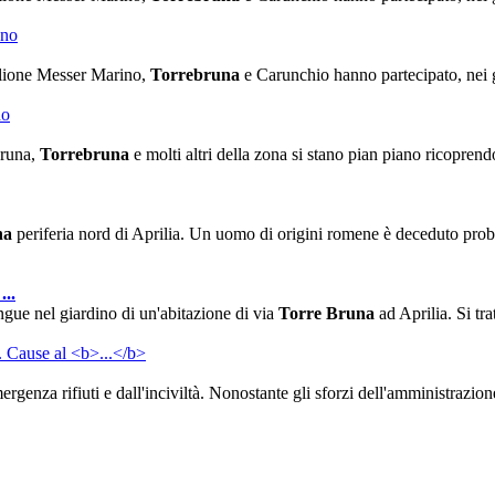
one Messer Marino,
Torrebruna
e Carunchio hanno partecipato, nei gi
bruna,
Torrebruna
e molti altri della zona si stano pian piano ricoprend
na
periferia nord di Aprilia. Un uomo di origini romene è deceduto proba
l
...
ngue nel giardino di un'abitazione di via
Torre Bruna
ad Aprilia. Si tr
ergenza rifiuti e dall'inciviltà. Nonostante gli sforzi dell'amministrazion