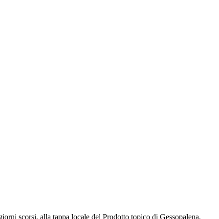
orni scorsi, alla tappa locale del Prodotto topico di Gessopalena,