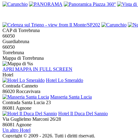
CAP di Torrebruna
66050
Guardiabruna
66050
Torrebruna
Mappa di Torrebruna
APRI MAPPA IN FULL SCREEN
Hotel
Hotel Lo Smeraldo
Contrada Canneto
86020 Roccavivara
Masseria Santa Lucia
Contrada Santa Lucia 23
86081 Agnone
Hotel Il Duca Del Sannio
Via Guglielmo Marconi 26/28
86081 Agnone
Un altro Hotel
Copyright © 2009 - 2026. Tutti i diritti riservati.